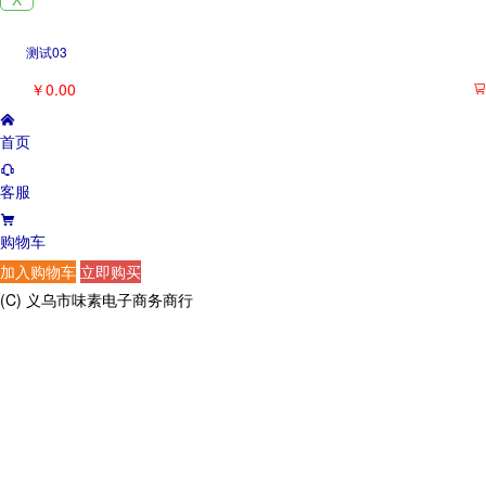
测试03
￥0.00

首页
客服
购物车
(C) 义乌市味素电子商务商行