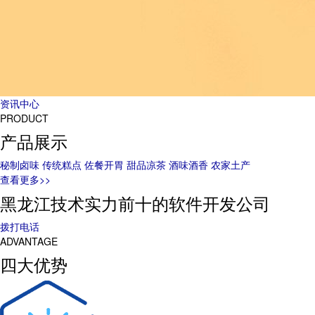
资讯中心
PRODUCT
产品展示
秘制卤味
传统糕点
佐餐开胃
甜品凉茶
酒味酒香
农家土产
查看更多>>
黑龙江技术实力前十的软件开发公司
拨打电话
ADVANTAGE
四大优势