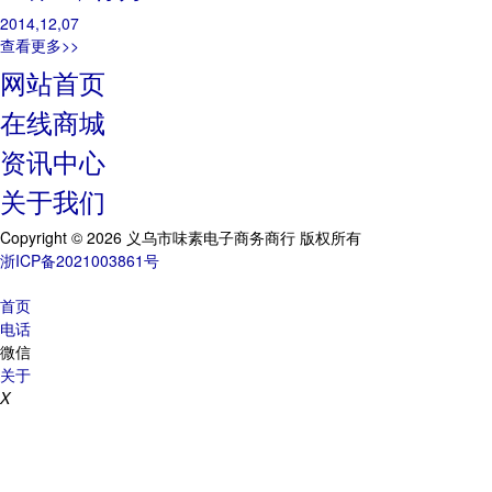
2014,12,07
查看更多>>
网站首页
在线商城
资讯中心
关于我们
Copyright © 2026 义乌市味素电子商务商行 版权所有
浙ICP备2021003861号
首页
电话
微信
关于
X