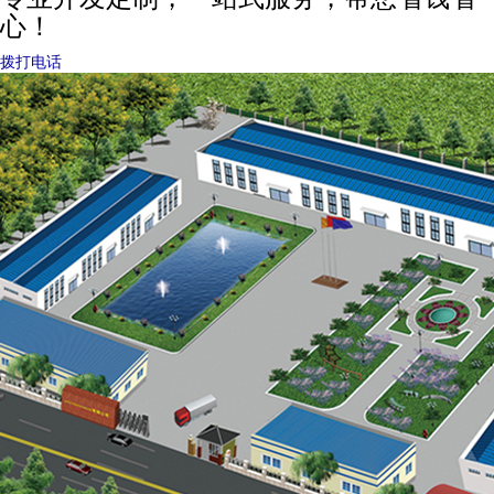
心！
拨打电话