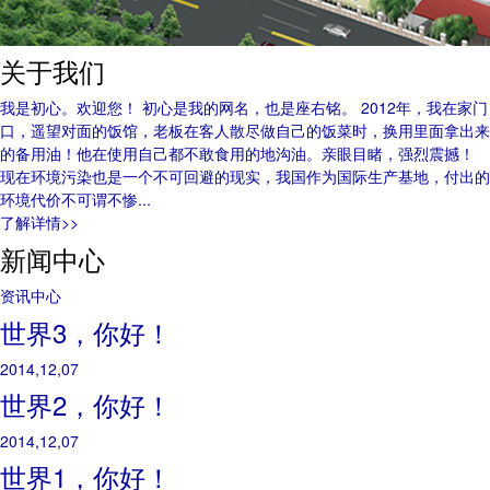
关于我们
我是初心。欢迎您！ 初心是我的网名，也是座右铭。 2012年，我在家门
口，遥望对面的饭馆，老板在客人散尽做自己的饭菜时，换用里面拿出来
的备用油！他在使用自己都不敢食用的地沟油。亲眼目睹，强烈震撼！
现在环境污染也是一个不可回避的现实，我国作为国际生产基地，付出的
环境代价不可谓不惨...
了解详情>>
新闻中心
资讯中心
世界3，你好！
2014,12,07
世界2，你好！
2014,12,07
世界1，你好！